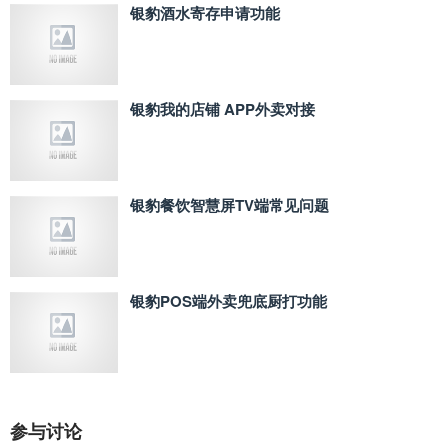
银豹酒水寄存申请功能
银豹我的店铺 APP外卖对接
银豹餐饮智慧屏TV端常见问题
银豹POS端外卖兜底厨打功能
参与讨论