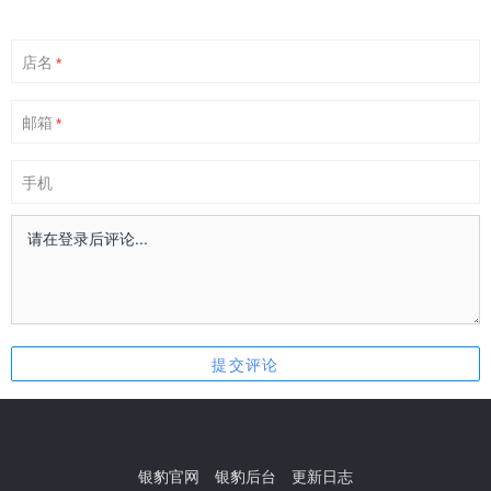
店名
*
邮箱
*
手机
银豹官网
银豹后台
更新日志