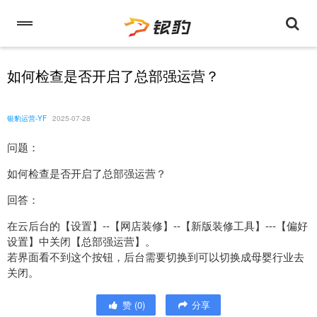
如何检查是否开启了总部强运营？
银豹运营-YF
2025-07-28
问题：
如何检查是否开启了总部强运营？
回答：
在云后台的【设置】--【网店装修】--【新版装修工具】---【偏好
设置】中关闭【总部强运营】。
若界面看不到这个按钮，后台需要切换到可以切换成母婴行业去
关闭。
赞
(
0
)
分享