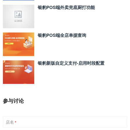
银豹POS端外卖兜底厨打功能
银豹POS端全店单据查询
银豹新版自定义支付‑启用时段配置
参与讨论
店名
*