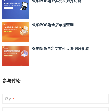
银豹POS端外卖兜底厨打功能
银豹POS端全店单据查询
银豹新版自定义支付‑启用时段配置
参与讨论
店名
*