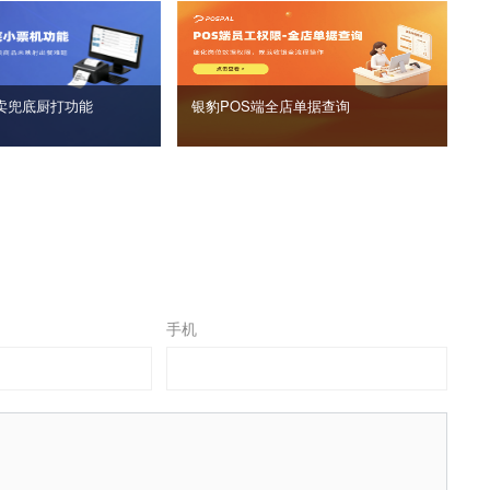
卖兜底厨打功能
银豹POS端全店单据查询
手机