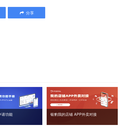
分享
申请功能
银豹我的店铺 APP外卖对接