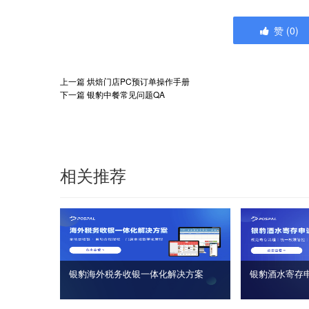
赞
(
0
)
上一篇
烘焙门店PC预订单操作手册
下一篇
银豹中餐常见问题QA
相关推荐
银豹海外税务收银一体化解决方案
银豹酒水寄存