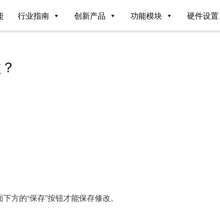
能
行业指南
创新产品
功能模块
硬件设置
改？
下方的“保存”按钮才能保存修改。