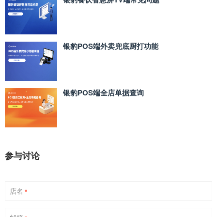
银豹POS端外卖兜底厨打功能
银豹POS端全店单据查询
参与讨论
店名
*