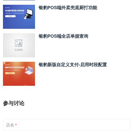
银豹POS端外卖兜底厨打功能
银豹POS端全店单据查询
银豹新版自定义支付‑启用时段配置
参与讨论
店名
*