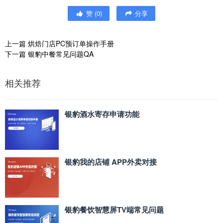
赞
(
0
)
分享
上一篇
烘焙门店PC预订单操作手册
下一篇
银豹中餐常见问题QA
相关推荐
银豹酒水寄存申请功能
银豹我的店铺 APP外卖对接
银豹餐饮智慧屏TV端常见问题