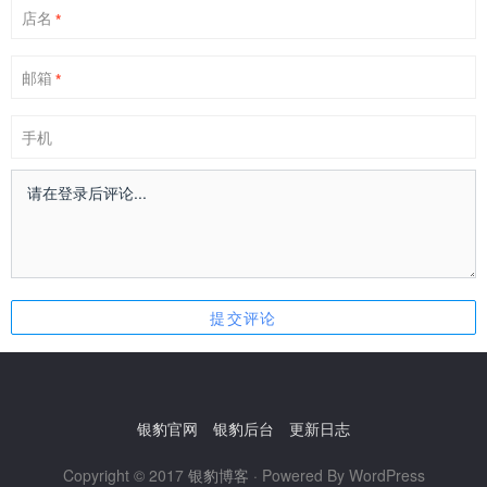
店名
*
邮箱
*
手机
银豹官网
银豹后台
更新日志
Copyright © 2017
银豹博客
· Powered By WordPress