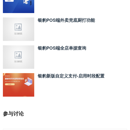
银豹POS端外卖兜底厨打功能
银豹POS端全店单据查询
银豹新版自定义支付‑启用时段配置
参与讨论