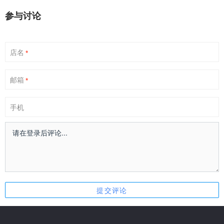
参与讨论
店名
*
邮箱
*
手机