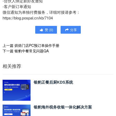
-合伙人绑定新好友通知
-客户新订单通知
微信通知为单独付费服务，详细对接请参考：
https://blog.pospal.cn/kb/7104
赞
(
0
)
分享
上一篇
烘焙门店PC预订单操作手册
下一篇
银豹中餐常见问题QA
相关推荐
银豹正餐后厨KDS系统
银豹海外税务收银一体化解决方案