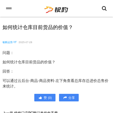
如何统计仓库目前货品的价值？
银豹运营-YF
2025-07-28
问题：
如何统计仓库目前货品的价值？
回答：
可以通过云后台-商品-商品资料-左下角查看总库存总进价总售价
来统计。
赞
(
0
)
分享
上一篇
烘焙门店PC预订单操作手册