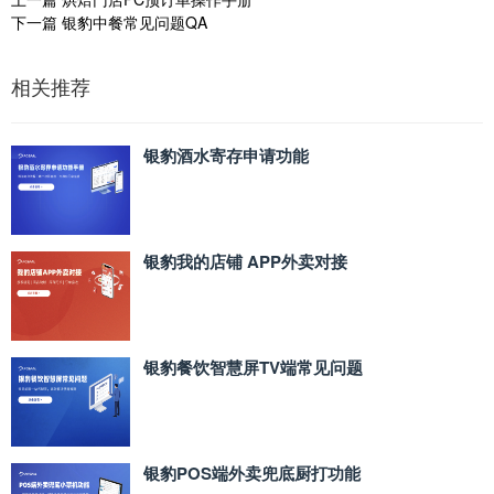
下一篇
银豹中餐常见问题QA
相关推荐
银豹酒水寄存申请功能
银豹我的店铺 APP外卖对接
银豹餐饮智慧屏TV端常见问题
银豹POS端外卖兜底厨打功能