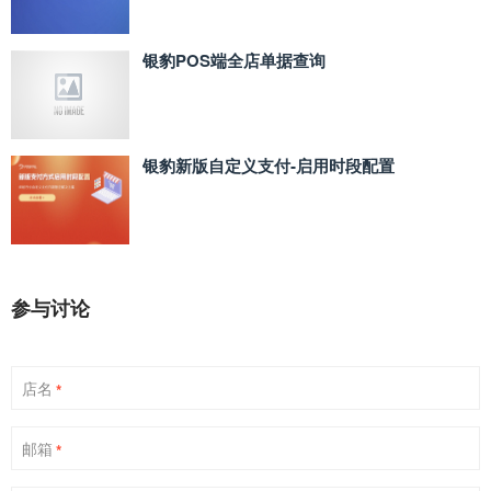
银豹POS端全店单据查询
银豹新版自定义支付‑启用时段配置
参与讨论
店名
*
邮箱
*