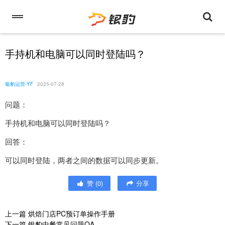
手持机和电脑可以同时登陆吗？
银豹运营-YF
2025-07-28
问题：
手持机和电脑可以同时登陆吗？
回答：
可以同时登陆，两者之间的数据可以同步更新。
赞
(
0
)
分享
上一篇
烘焙门店PC预订单操作手册
下一篇
银豹中餐常见问题QA