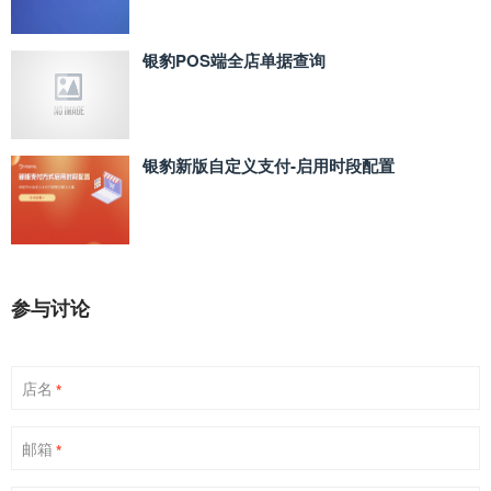
银豹POS端全店单据查询
银豹新版自定义支付‑启用时段配置
参与讨论
店名
*
邮箱
*