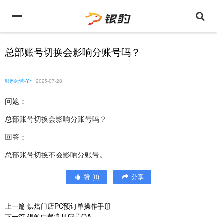
总部账号切换会影响分账号吗？
银豹运营-YF
2025-07-28
问题：
总部账号切换会影响分账号吗？
回答：
总部账号切换不会影响分账号。
赞
(
0
)
分享
上一篇
烘焙门店PC预订单操作手册
下一篇
银豹中餐常见问题QA