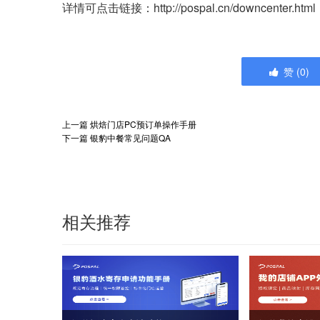
详情可点击链接：http://pospal.cn/downcenter.html
赞
(
0
)
上一篇
烘焙门店PC预订单操作手册
下一篇
银豹中餐常见问题QA
相关推荐