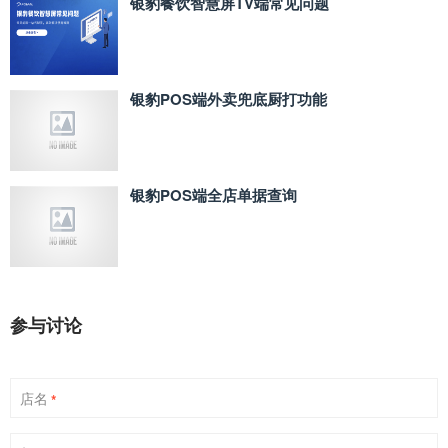
银豹餐饮智慧屏TV端常见问题
银豹POS端外卖兜底厨打功能
银豹POS端全店单据查询
参与讨论
店名
*