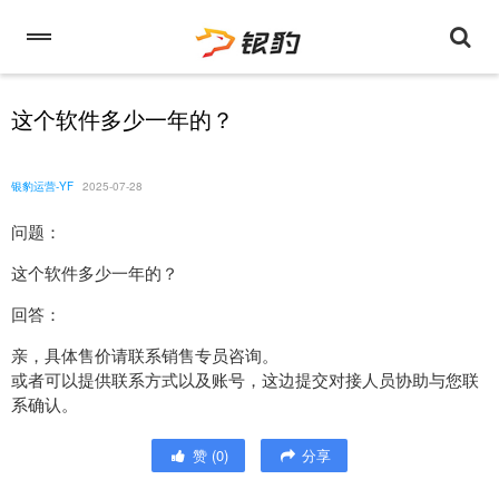
这个软件多少一年的？
银豹运营-YF
2025-07-28
问题：
这个软件多少一年的？
回答：
亲，具体售价请联系销售专员咨询。
或者可以提供联系方式以及账号，这边提交对接人员协助与您联
系确认。
赞
(
0
)
分享