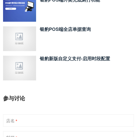
银豹POS端全店单据查询
银豹新版自定义支付‑启用时段配置
参与讨论
店名
*