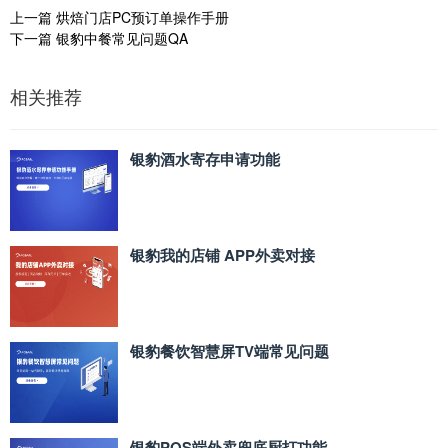
上一篇
烘焙门店PC预订单操作手册
下一篇
银豹中餐常见问题QA
相关推荐
银豹酒水寄存申请功能
银豹我的店铺 APP外卖对接
银豹餐饮智慧屏TV端常见问题
银豹POS端外卖兜底厨打功能