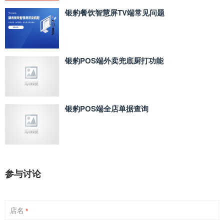
银豹餐饮智慧屏TV端常见问题
银豹POS端外卖兜底厨打功能
银豹POS端全店单据查询
参与讨论
店名
*