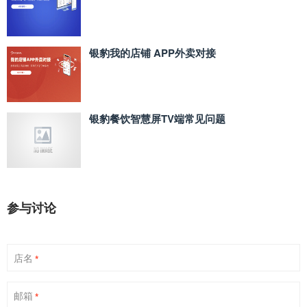
银豹我的店铺 APP外卖对接
银豹餐饮智慧屏TV端常见问题
参与讨论
店名
*
邮箱
*