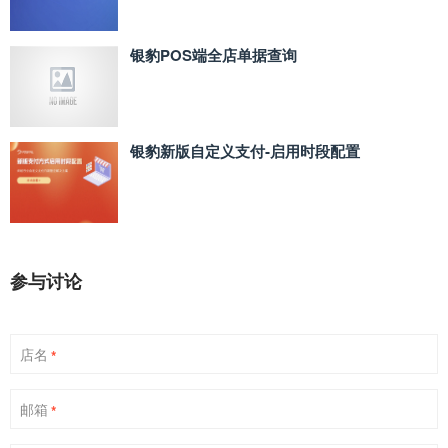
银豹POS端全店单据查询
银豹新版自定义支付‑启用时段配置
参与讨论
店名
*
邮箱
*