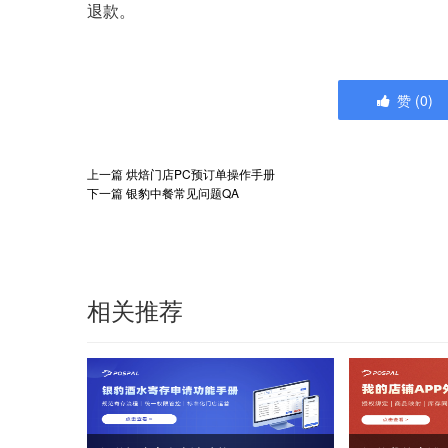
退款。
赞
(
0
)
上一篇
烘焙门店PC预订单操作手册
下一篇
银豹中餐常见问题QA
相关推荐