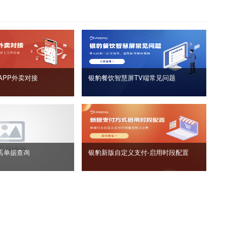
APP外卖对接
银豹餐饮智慧屏TV端常见问题
店单据查询
银豹新版自定义支付‑启用时段配置