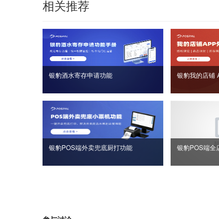
相关推荐
银豹酒水寄存申请功能
银豹我的店铺 
银豹POS端外卖兜底厨打功能
银豹POS端全