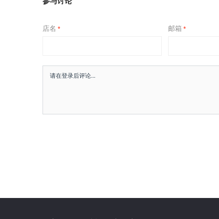
参与讨论
店名
邮箱
*
*