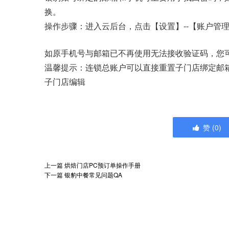
换。
操作步骤：进入云后台，点击【设置】--【账户管理
如原手机号与邮箱已不再使用无法接收验证码，您
温馨提示：连锁总账户可以直接重置子门店绑定邮箱
子门店编辑
赞
(
0
)
上一篇
烘焙门店PC预订单操作手册
下一篇
银豹中餐常见问题QA