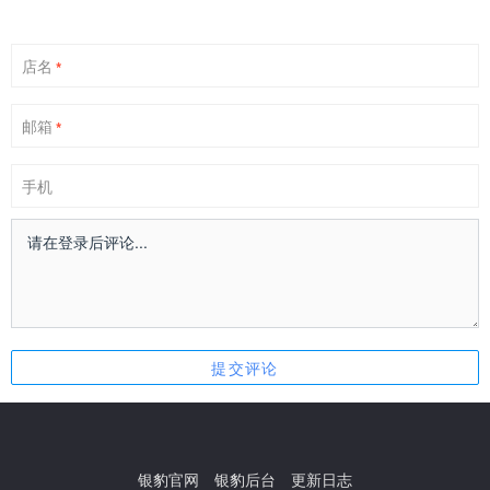
店名
*
邮箱
*
手机
银豹官网
银豹后台
更新日志