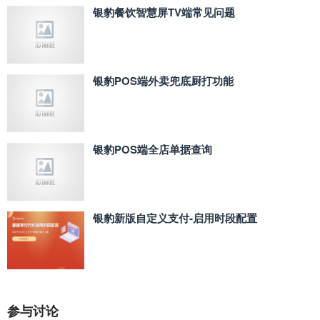
银豹餐饮智慧屏TV端常见问题
银豹POS端外卖兜底厨打功能
银豹POS端全店单据查询
银豹新版自定义支付‑启用时段配置
参与讨论