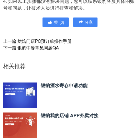
4. 如果以上步骤都没有解决问题，您可以联系银豹客服具体的账
号和问题，让技术人员进行排查和解决。
赞
(
0
)
分享
上一篇
烘焙门店PC预订单操作手册
下一篇
银豹中餐常见问题QA
相关推荐
银豹酒水寄存申请功能
银豹我的店铺 APP外卖对接