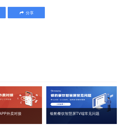
分享
APP外卖对接
银豹餐饮智慧屏TV端常见问题