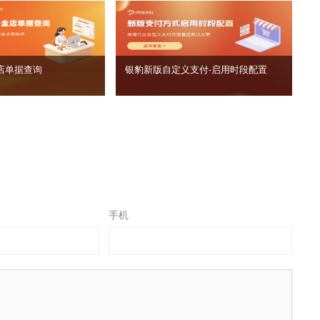
店单据查询
银豹新版自定义支付‑启用时段配置
手机