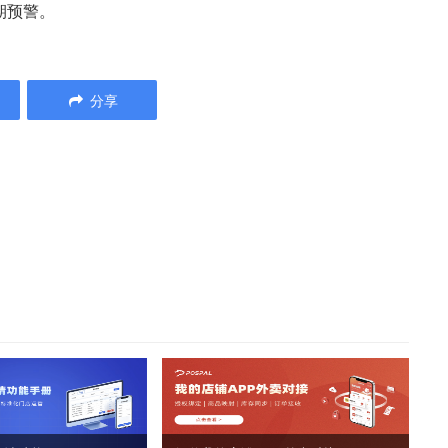
期预警。
分享