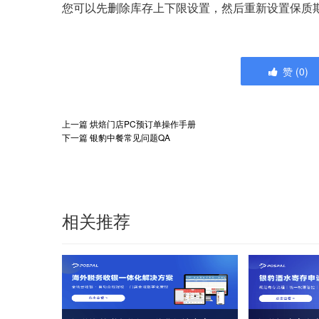
您可以先删除库存上下限设置，然后重新设置保质
赞
(
0
)
上一篇
烘焙门店PC预订单操作手册
下一篇
银豹中餐常见问题QA
相关推荐