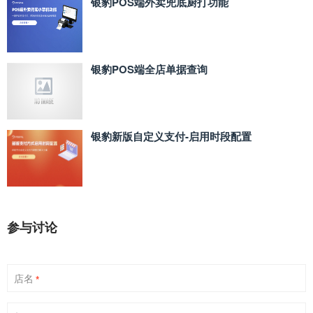
银豹POS端外卖兜底厨打功能
银豹POS端全店单据查询
银豹新版自定义支付‑启用时段配置
参与讨论
店名
*