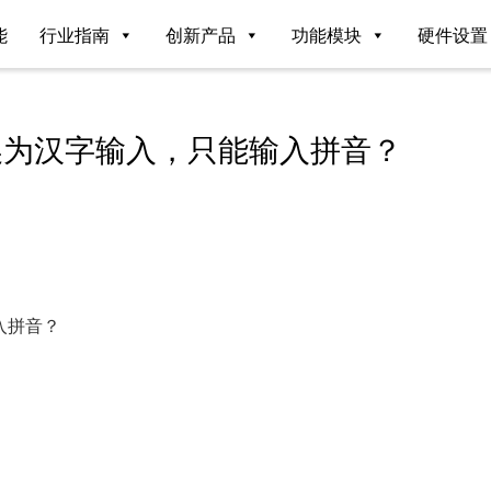
能
行业指南
创新产品
功能模块
硬件设置
换为汉字输入，只能输入拼音？
入拼音？