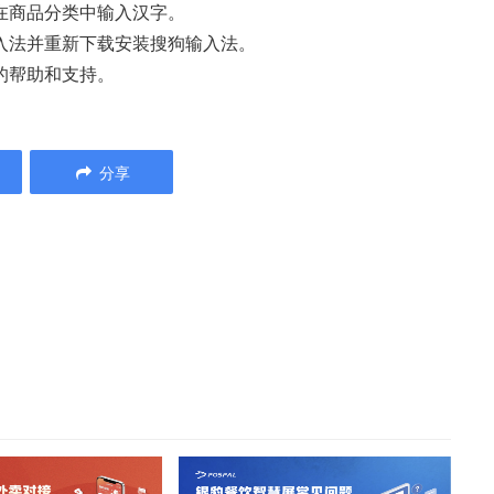
试在商品分类中输入汉字。
输入法并重新下载安装搜狗输入法。
的帮助和支持。
分享