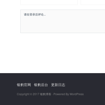
银豹官网
银豹后台
更新日志
Copyright © 2017
银豹博客
· Powered By WordPress