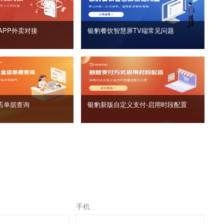
APP外卖对接
银豹餐饮智慧屏TV端常见问题
店单据查询
银豹新版自定义支付‑启用时段配置
手机