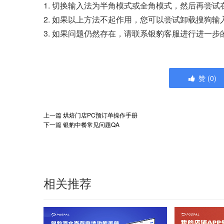
1. 切换输入法为半角模式或全角模式，然后再尝
2. 如果以上方法不起作用，您可以尝试卸载搜狗
3. 如果问题仍然存在，请联系银豹客服进行进一步
赞
(
0
)
上一篇
烘焙门店PC预订单操作手册
下一篇
银豹中餐常见问题QA
相关推荐