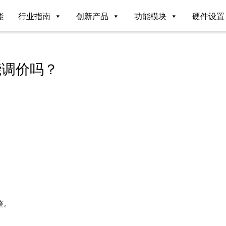
能
行业指南
创新产品
功能模块
硬件设置
能调价吗？
整。