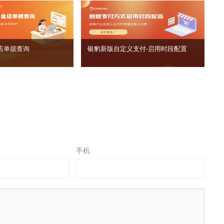
店单据查询
银豹新版自定义支付‑启用时段配置
手机