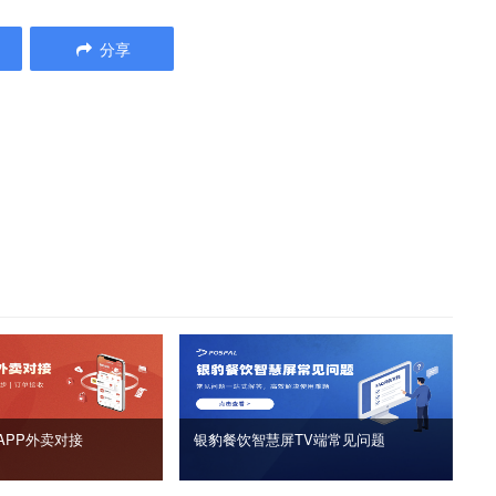
分享
APP外卖对接
银豹餐饮智慧屏TV端常见问题