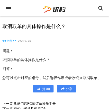
取消取单的具体操作是什么？
银豹运营-YF
2025-07-28
问题：
取消取单的具体操作是什么？
回答：
您可以点击对应的桌号，然后选择作废或者收银来取消取单。
赞
(
0
)
分享
上一篇
烘焙门店PC预订单操作手册
下一篇
银豹中餐常见问题QA