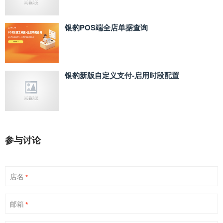
银豹POS端全店单据查询
银豹新版自定义支付‑启用时段配置
参与讨论
店名
*
邮箱
*