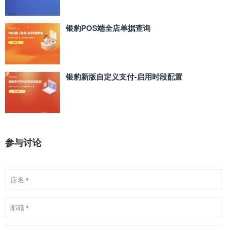
银豹POS端全店单据查询
银豹新版自定义支付‑启用时段配置
参与讨论
店名
*
邮箱
*