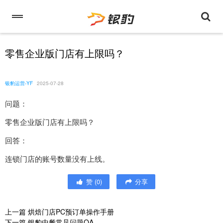
零售企业版门店有上限吗？
银豹运营-YF
2025-07-28
问题：
零售企业版门店有上限吗？
回答：
连锁门店的账号数量没有上线。
赞
(
0
)
分享
上一篇
烘焙门店PC预订单操作手册
下一篇
银豹中餐常见问题QA