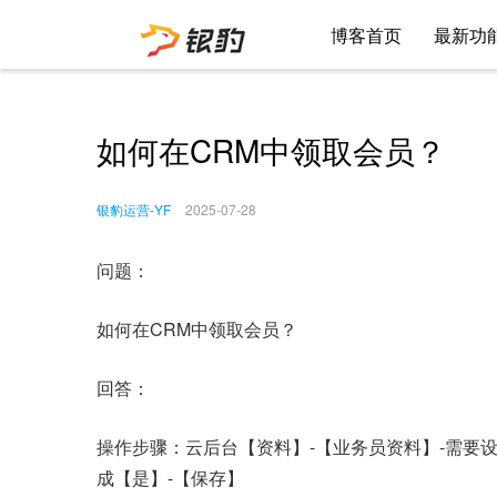
博客首页
最新功
如何在CRM中领取会员？
银豹运营-YF
2025-07-28
问题：
如何在CRM中领取会员？
回答：
操作步骤：云后台【资料】-【业务员资料】-需要
成【是】-【保存】