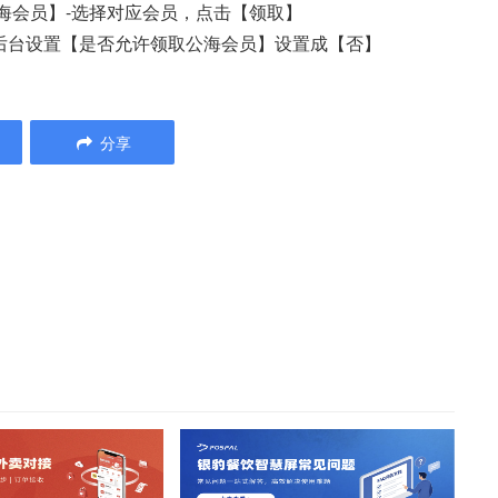
公海会员】-选择对应会员，点击【领取】
后台设置【是否允许领取公海会员】设置成【否】
分享