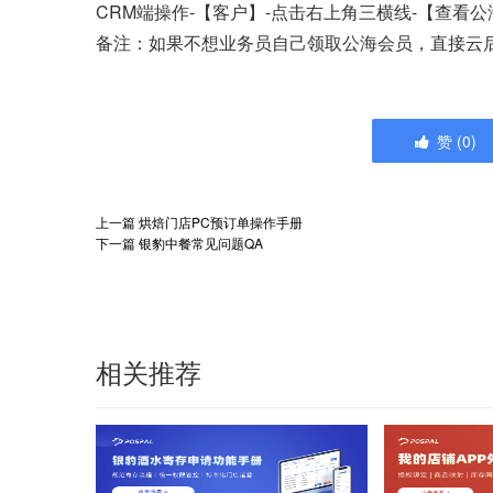
CRM端操作-【客户】-点击右上角三横线-【查看
备注：如果不想业务员自己领取公海会员，直接云
赞
(
0
)
上一篇
烘焙门店PC预订单操作手册
下一篇
银豹中餐常见问题QA
相关推荐