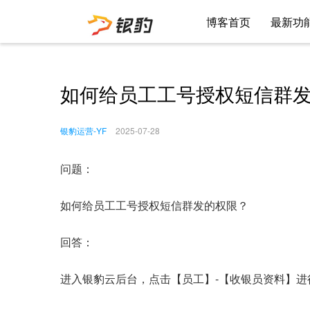
博客首页
最新功
如何给员工工号授权短信群
银豹运营-YF
2025-07-28
问题：
如何给员工工号授权短信群发的权限？
回答：
进入银豹云后台，点击【员工】-【收银员资料】进