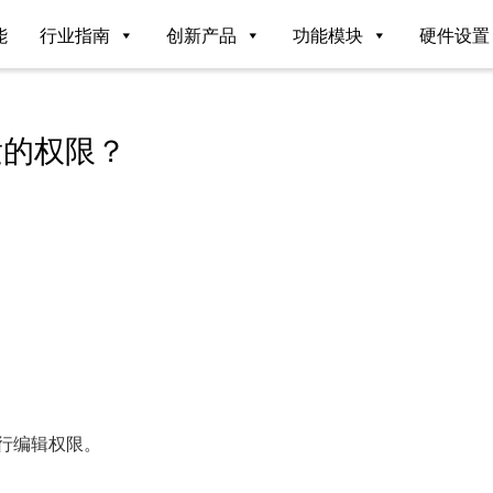
能
行业指南
创新产品
功能模块
硬件设置
发的权限？
行编辑权限。