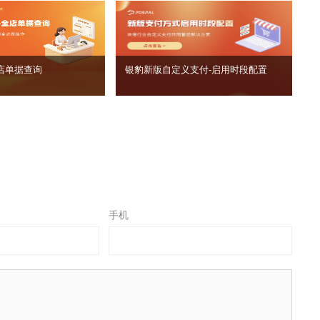
店单据查询
银豹新版自定义支付‑启用时段配置
手机