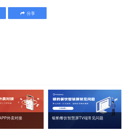
分享
APP外卖对接
银豹餐饮智慧屏TV端常见问题