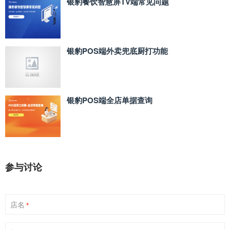
银豹餐饮智慧屏TV端常见问题
银豹POS端外卖兜底厨打功能
银豹POS端全店单据查询
参与讨论
店名
*