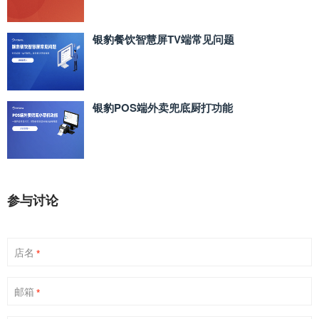
银豹餐饮智慧屏TV端常见问题
银豹POS端外卖兜底厨打功能
参与讨论
店名
*
邮箱
*