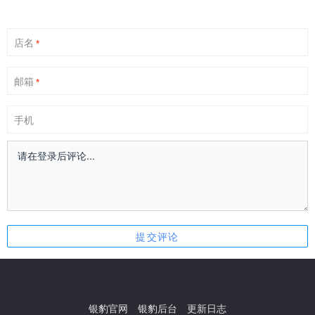
店名
*
邮箱
*
手机
银豹官网
银豹后台
更新日志