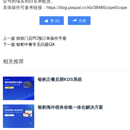
众号的域名和白名单配置。
具体操作可参考链接：https://blog.pospal.cn/kb/384#ScopeScope
赞
(
0
)
分享
上一篇
烘焙门店PC预订单操作手册
下一篇
银豹中餐常见问题QA
相关推荐
银豹正餐后厨KDS系统
银豹海外税务收银一体化解决方案