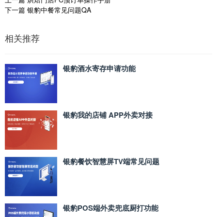
下一篇
银豹中餐常见问题QA
相关推荐
银豹酒水寄存申请功能
银豹我的店铺 APP外卖对接
银豹餐饮智慧屏TV端常见问题
银豹POS端外卖兜底厨打功能