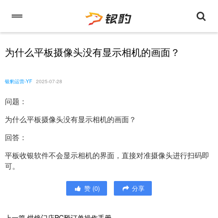
为什么平板摄像头没有显示相机的画面？
银豹运营-YF
2025-07-28
问题：
为什么平板摄像头没有显示相机的画面？
回答：
平板收银软件不会显示相机的界面，直接对准摄像头进行扫码即
可。
赞
(
0
)
分享
上一篇
烘焙门店PC预订单操作手册