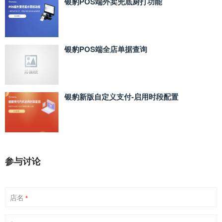
银豹POS端外卖兜底厨打功能
银豹POS端全店单据查询
银豹新版自定义支付‑启用时段配置
参与讨论
店名
*