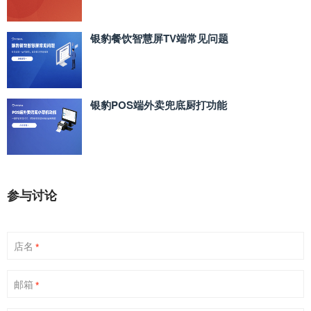
银豹餐饮智慧屏TV端常见问题
银豹POS端外卖兜底厨打功能
参与讨论
店名
*
邮箱
*