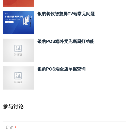
银豹餐饮智慧屏TV端常见问题
银豹POS端外卖兜底厨打功能
银豹POS端全店单据查询
参与讨论
店名
*