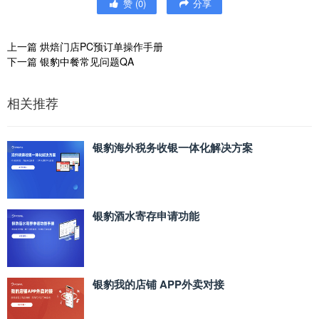
赞
(
0
)
分享
上一篇
烘焙门店PC预订单操作手册
下一篇
银豹中餐常见问题QA
相关推荐
银豹海外税务收银一体化解决方案
银豹酒水寄存申请功能
银豹我的店铺 APP外卖对接