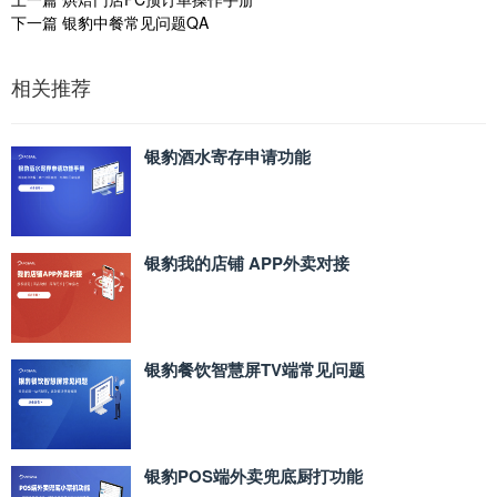
下一篇
银豹中餐常见问题QA
相关推荐
银豹酒水寄存申请功能
银豹我的店铺 APP外卖对接
银豹餐饮智慧屏TV端常见问题
银豹POS端外卖兜底厨打功能