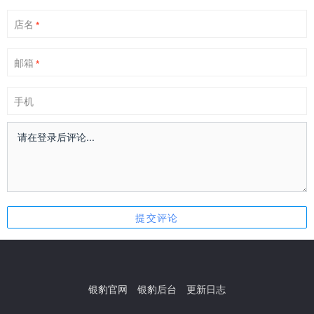
店名
*
邮箱
*
手机
银豹官网
银豹后台
更新日志