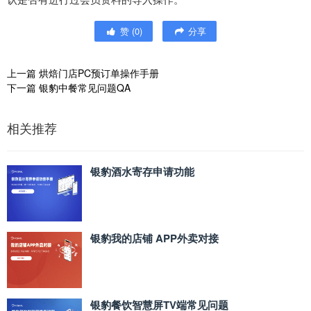
赞
(
0
)
分享
上一篇
烘焙门店PC预订单操作手册
下一篇
银豹中餐常见问题QA
相关推荐
银豹酒水寄存申请功能
银豹我的店铺 APP外卖对接
银豹餐饮智慧屏TV端常见问题