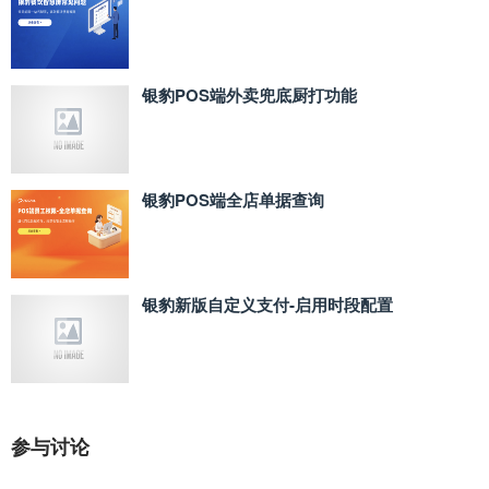
银豹POS端外卖兜底厨打功能
银豹POS端全店单据查询
银豹新版自定义支付‑启用时段配置
参与讨论