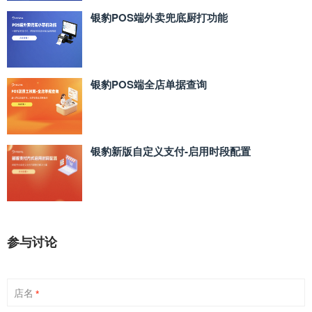
银豹POS端外卖兜底厨打功能
银豹POS端全店单据查询
银豹新版自定义支付‑启用时段配置
参与讨论
店名
*