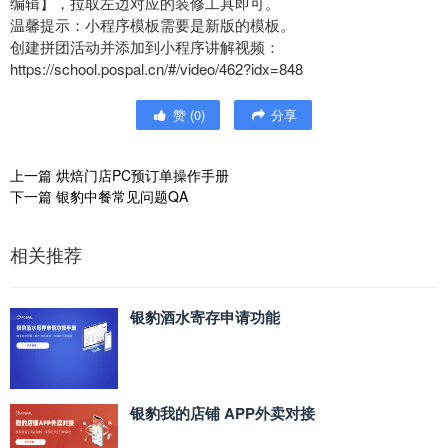
编辑】，拉取左边对应的装修工具即可。
温馨提示：小程序模板需要是新版的模板。
创建拼团活动并添加到小程序讲解视频：
https://school.pospal.cn/#/video/462?idx=848
赞
(
0
)
分享
上一篇
烘焙门店PC预订单操作手册
下一篇
银豹中餐常见问题QA
相关推荐
银豹酒水寄存申请功能
银豹我的店铺 APP外卖对接