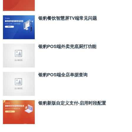
银豹餐饮智慧屏TV端常见问题
银豹POS端外卖兜底厨打功能
银豹POS端全店单据查询
银豹新版自定义支付‑启用时段配置