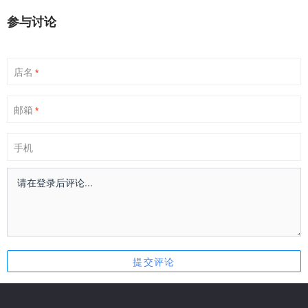
参与讨论
店名
*
邮箱
*
手机