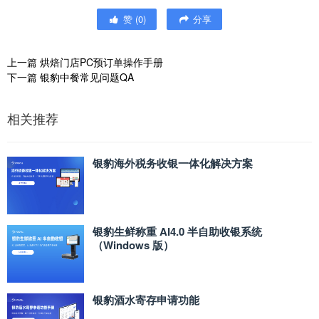
赞
(
0
)
分享
上一篇
烘焙门店PC预订单操作手册
下一篇
银豹中餐常见问题QA
相关推荐
银豹海外税务收银一体化解决方案
银豹生鲜称重 AI4.0 半自助收银系统
（Windows 版）
银豹酒水寄存申请功能