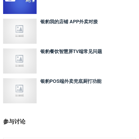
银豹我的店铺 APP外卖对接
银豹餐饮智慧屏TV端常见问题
银豹POS端外卖兜底厨打功能
参与讨论