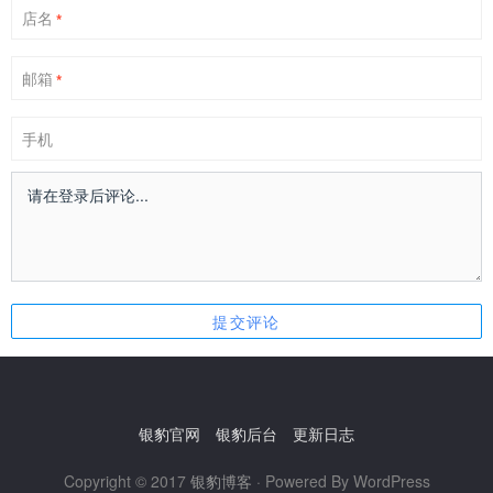
店名
*
邮箱
*
手机
银豹官网
银豹后台
更新日志
Copyright © 2017
银豹博客
· Powered By WordPress