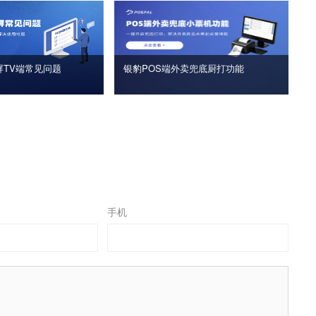
屏TV端常见问题
银豹POS端外卖兜底厨打功能
手机