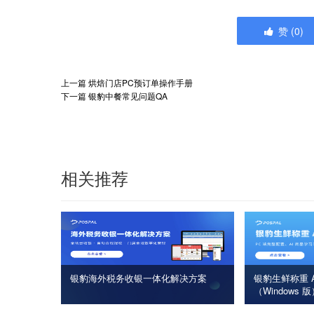
赞
(
0
)
上一篇
烘焙门店PC预订单操作手册
下一篇
银豹中餐常见问题QA
相关推荐
银豹海外税务收银一体化解决方案
银豹生鲜称重 A
（Windows 