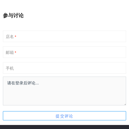
参与讨论
店名
*
邮箱
*
手机