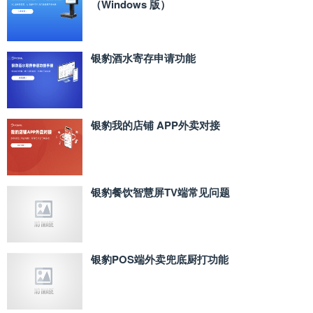
（Windows 版）
银豹酒水寄存申请功能
银豹我的店铺 APP外卖对接
银豹餐饮智慧屏TV端常见问题
银豹POS端外卖兜底厨打功能