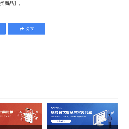
分类商品】。
分享