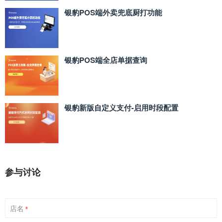
银豹POS端外卖兜底厨打功能
银豹POS端全店单据查询
银豹新版自定义支付‑启用时段配置
参与讨论
店名
*