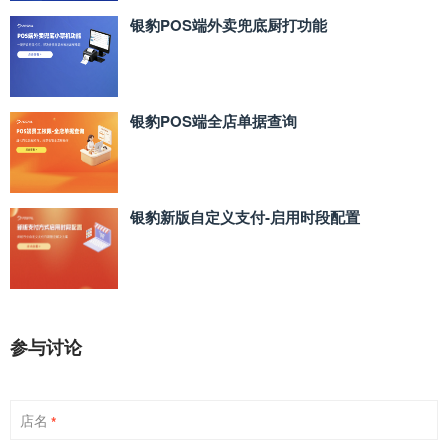
银豹POS端外卖兜底厨打功能
银豹POS端全店单据查询
银豹新版自定义支付‑启用时段配置
参与讨论
店名
*