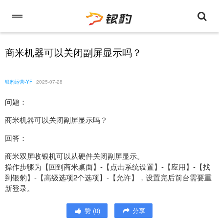
商米机器可以关闭副屏显示吗？
银豹运营-YF
2025-07-28
问题：
商米机器可以关闭副屏显示吗？
回答：
商米双屏收银机可以从硬件关闭副屏显示。
操作步骤为【回到商米桌面】-【点击系统设置】-【应用】-【找
到银豹】-【高级选项2个选项】-【允许】，设置完后前台需要重
新登录。
赞
(
0
)
分享