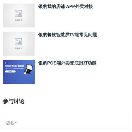
银豹我的店铺 APP外卖对接
银豹餐饮智慧屏TV端常见问题
银豹POS端外卖兜底厨打功能
参与讨论
店名
*