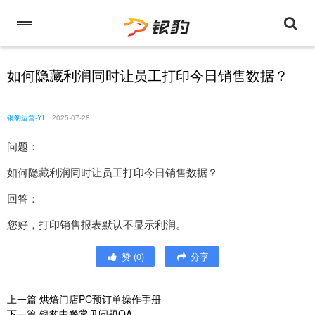
如何隐藏利润同时让员工打印今日销售数据？
银豹运营-YF
2025-07-28
问题：
如何隐藏利润同时让员工打印今日销售数据？
回答：
您好，打印销售报表默认不显示利润。
赞
(
0
)
分享
上一篇
烘焙门店PC预订单操作手册
下一篇
银豹中餐常见问题QA