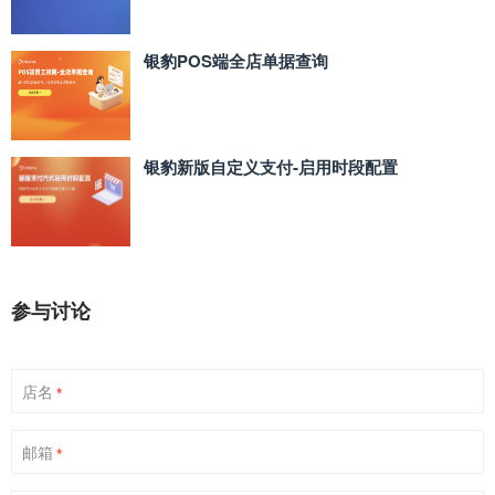
银豹POS端全店单据查询
银豹新版自定义支付‑启用时段配置
参与讨论
店名
*
邮箱
*