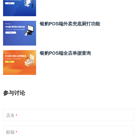
银豹POS端外卖兜底厨打功能
银豹POS端全店单据查询
参与讨论
店名
*
邮箱
*