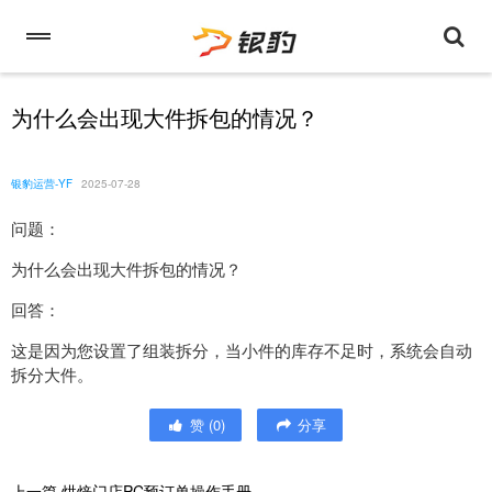
为什么会出现大件拆包的情况？
银豹运营-YF
2025-07-28
问题：
为什么会出现大件拆包的情况？
回答：
这是因为您设置了组装拆分，当小件的库存不足时，系统会自动
拆分大件。
赞
(
0
)
分享
上一篇
烘焙门店PC预订单操作手册