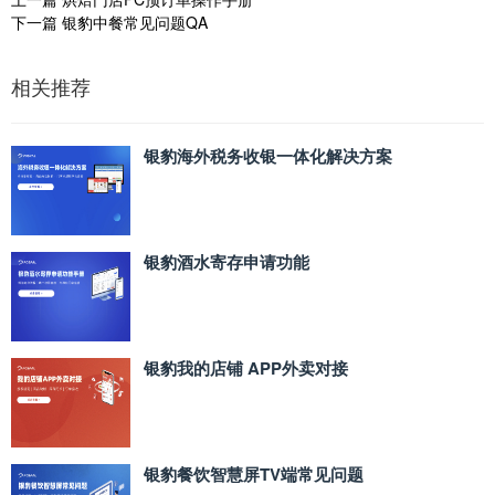
下一篇
银豹中餐常见问题QA
相关推荐
银豹海外税务收银一体化解决方案
银豹酒水寄存申请功能
银豹我的店铺 APP外卖对接
银豹餐饮智慧屏TV端常见问题