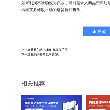
如果利润不准确或为负数，可能是录入商品资料时
请核实并修改正确的进货价和售价。
赞
(
0
)
上一篇
烘焙门店PC预订单操作手册
下一篇
银豹中餐常见问题QA
相关推荐